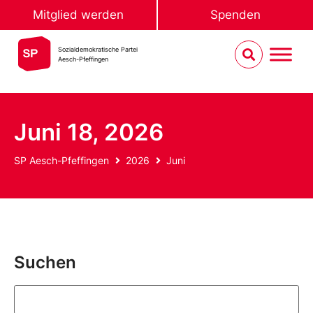
Mitglied werden
Spenden
Sozialdemokratische Partei
Aesch-Pfeffingen
Juni 18, 2026
SP Aesch-Pfeffingen
2026
Juni
Suchen