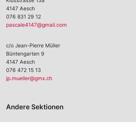
Klusstrasse 13a
4147 Aesch
076 831 29 12
pascale4147@gmail.com
c/o Jean-Pierre Müller
Büntengarten 9
4147 Aesch
076 472 15 13
jp.mueller@gmx.ch
Andere Sektionen