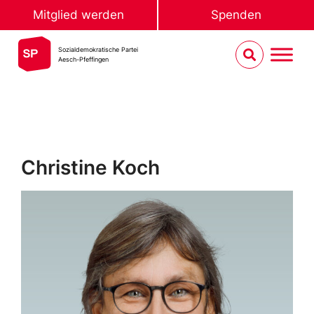
Mitglied werden
Spenden
Sozialdemokratische Partei
Aesch-Pfeffingen
Christine Koch