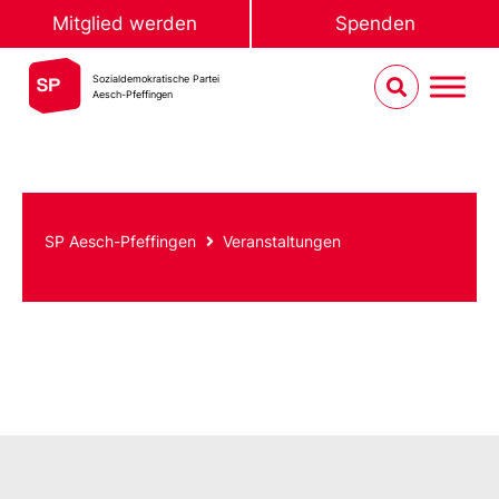
Mitglied werden
Spenden
Sozialdemokratische Partei
Aesch-Pfeffingen
SP Aesch-Pfeffingen
Veranstaltungen