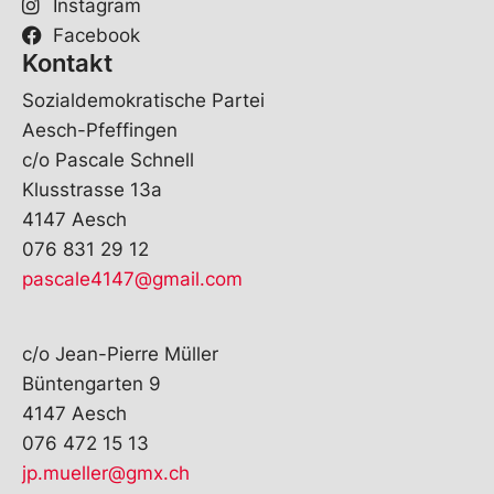
Instagram
Facebook
Kontakt
Sozialdemokratische Partei
Aesch-Pfeffingen
c/o Pascale Schnell
Klusstrasse 13a
4147 Aesch
076 831 29 12
pascale4147@gmail.com
c/o Jean-Pierre Müller
Büntengarten 9
4147 Aesch
076 472 15 13
jp.mueller@gmx.ch