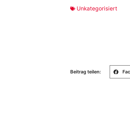
Unkategorisiert
Beitrag teilen:
Fa