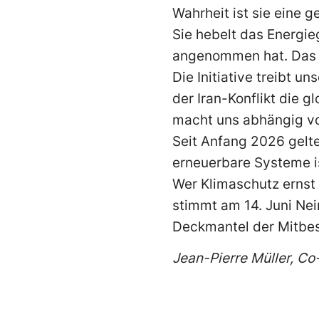
Wahrheit ist sie eine 
Sie hebelt das Energie
angenommen hat. Das 
Die Initiative treibt u
der Iran-Konflikt die 
macht uns abhängig vo
Seit Anfang 2026 gelte
erneuerbare Systeme is
Wer Klimaschutz ernst 
stimmt am 14. Juni Nei
Deckmantel der Mitbe
Jean-Pierre Müller, C