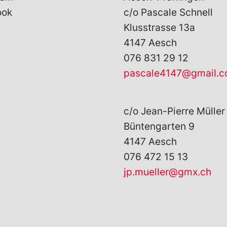
ook
c/o Pascale Schnell
Klusstrasse 13a
4147 Aesch
076 831 29 12
pascale4147@gmail.
c/o Jean-Pierre Müller
Büntengarten 9
4147 Aesch
076 472 15 13
jp.mueller@gmx.ch