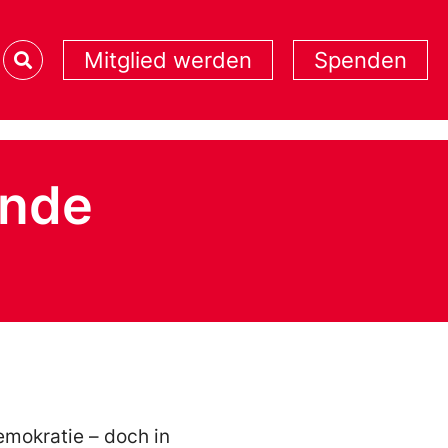
Mitglied werden
Spenden
ende
emokratie – doch in