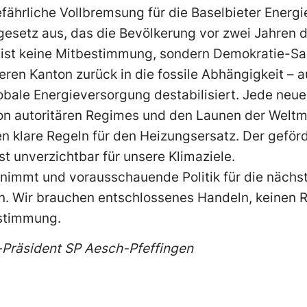
gefährliche Vollbremsung für die Baselbieter Energ
gesetz aus, das die Bevölkerung vor zwei Jahren 
ist keine Mitbestimmung, sondern Demokratie-Sa
nseren Kanton zurück in die fossile Abhängigkeit – 
globale Energieversorgung destabilisiert. Jede neu
n autoritären Regimes und den Launen der Weltm
n klare Regeln für den Heizungsersatz. Der geför
t unverzichtbar für unsere Klimaziele.
nimmt und vorausschauende Politik für die nächst
n. Wir brauchen entschlossenes Handeln, keinen 
stimmung.
o-Präsident SP Aesch-Pfeffingen